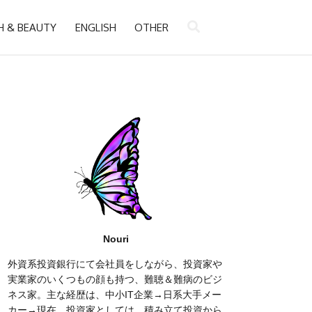
H & BEAUTY
ENGLISH
OTHER
Nouri
外資系投資銀行にて会社員をしながら、投資家や
実業家のいくつもの顔も持つ、難聴＆難病のビジ
ネス家。主な経歴は、中小IT企業→日系大手メー
カー→現在。投資家としては、積み立て投資から