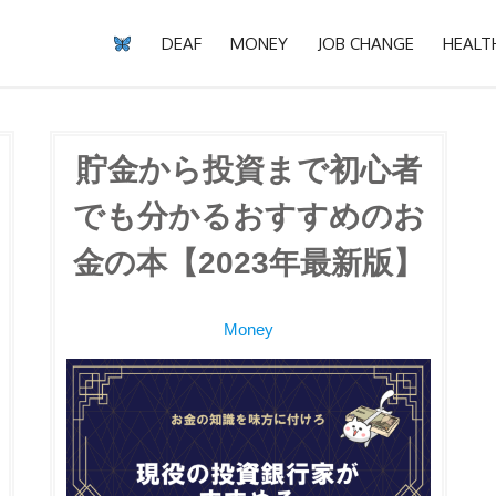
DEAF
MONEY
JOB CHANGE
HEALT
貯金から投資まで初心者
でも分かるおすすめのお
金の本【2023年最新版】
Money