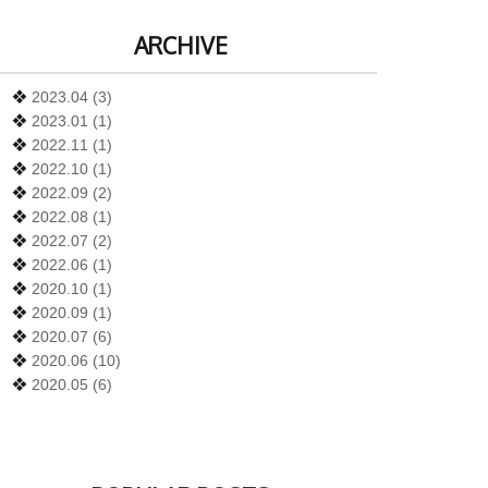
ARCHIVE
❖
2023.04 (3)
❖
2023.01 (1)
❖
2022.11 (1)
❖
2022.10 (1)
❖
2022.09 (2)
❖
2022.08 (1)
❖
2022.07 (2)
❖
2022.06 (1)
❖
2020.10 (1)
❖
2020.09 (1)
❖
2020.07 (6)
❖
2020.06 (10)
❖
2020.05 (6)