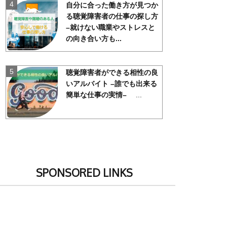
自分に合った働き方が見つか
る聴覚障害者の仕事の探し方
–就けない職業やストレスと
の向き合い方も...
聴覚障害者ができる相性の良
いアルバイト
–誰でも出来る
簡単な仕事の実情–
...
SPONSORED LINKS