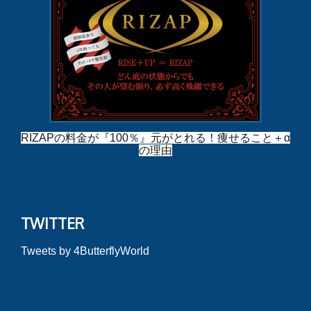
RIZAPの料金が『100％』元がとれる！痩せること＋α
の理由
TWITTER
Tweets by 4ButterflyWorld