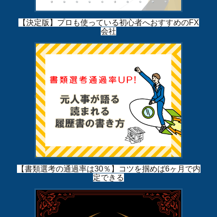
【決定版】プロも使っている初心者へおすすめのFX
会社
【書類選考の通過率は30％】コツを掴めば6ヶ月で内
定できる