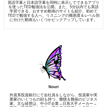
英語字幕と日本語字幕を同時に表示してできるアプリ
を使ったTED勉強法を公開。また、5分以内でも英語
学習できる、おすすめ動画のサイトも紹介。初めて
TEDで勉強する人へ、リスニングの難易度＆レベル別
に分けた動画もいくつかピックアップしています。
Nouri
外資系投資銀行にて会社員をしながら、投資家や実
業家のいくつもの顔も持つ、難聴＆難病のビジネス
家。主な経歴は、中小IT企業→日系大手メーカー→