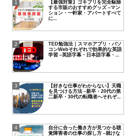
【最強対策】ゴキブリを完全駆除
する市販のおすすめグッズ
–マン
ション・一軒家・アパートすべて
に...
TED勉強法｜スマホアプリ・パソ
コンWebそれぞれで効果的な英語
学習
–英語字幕・日本語字幕・...
【好きな仕事がわからない】天職
を見つける方法
–新卒・20代の第
二新卒・30代の転職者へそれぞ...
自分に合った働き方が見つかる聴
覚障害者の仕事の探し方
–就けな