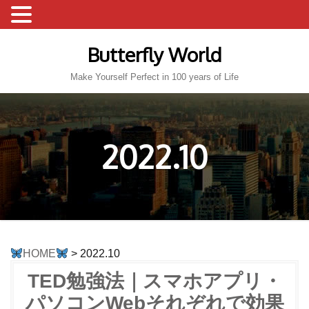
Skip
to
Butterfly World
content
Make Yourself Perfect in 100 years of Life
2022.10
HOME
> 2022.10
TED勉強法｜スマホアプリ・
パソコンWebそれぞれで効果