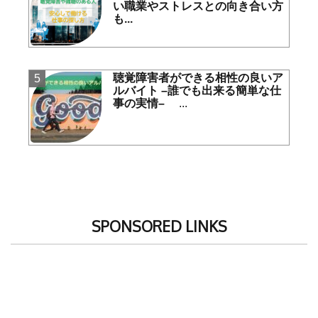
い職業やストレスとの向き合い方
も...
聴覚障害者ができる相性の良いア
ルバイト
–誰でも出来る簡単な仕
事の実情–
...
SPONSORED LINKS